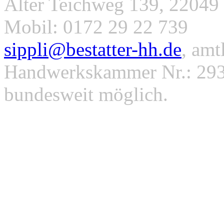
Alter Teichweg 139, 22049 
Mobil: 0172 29 22 739
sippli@bestatter-hh.de
, amt
Handwerkskammer Nr.: 293
bundesweit möglich.