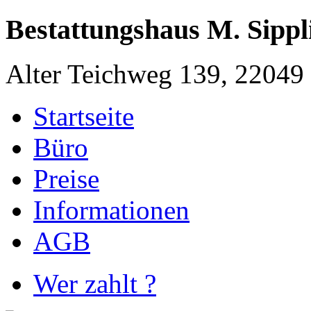
Bestattungshaus M. Sippl
Alter Teichweg 139, 2204
Startseite
Büro
Preise
Informationen
AGB
Wer zahlt ?