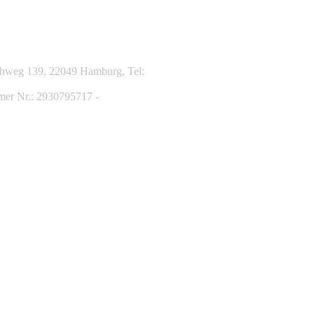
eichweg 139, 22049 Hamburg, Tel:
mmer Nr.: 2930795717 -