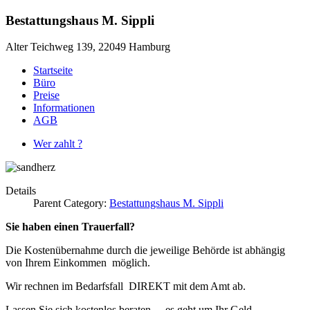
Bestattungshaus M. Sippli
Alter Teichweg 139, 22049 Hamburg
Startseite
Büro
Preise
Informationen
AGB
Wer zahlt ?
Details
Parent Category:
Bestattungshaus M. Sippli
Sie haben einen Trauerfall?
Die Kostenübernahme durch die jeweilige Behörde ist abhängig
von Ihrem Einkommen möglich.
Wir rechnen im Bedarfsfall DIREKT mit dem Amt ab.
Lassen Sie sich kostenlos beraten , - es geht um Ihr Geld .