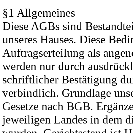
§1 Allgemeines
Diese AGBs sind Bestandtei
unseres Hauses. Diese Bedi
Auftragserteilung als ang
werden nur durch ausdrück
schriftlicher Bestätigung d
verbindlich. Grundlage unse
Gesetze nach BGB. Ergänzen
jeweiligen Landes in dem di
wurden. Gerichtsstand ist H