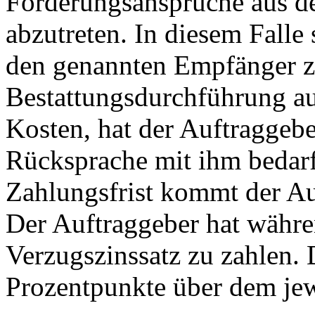
Forderungsansprüche aus de
abzutreten. In diesem Falle
den genannten Empfänger zu
Bestattungsdurchführung au
Kosten, hat der Auftraggeber
Rücksprache mit ihm bedarf
Zahlungsfrist kommt der Au
Der Auftraggeber hat währe
Verzugszinssatz zu zahlen. 
Prozentpunkte über dem jew