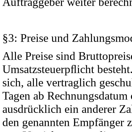
Auftraggeber weiter berechn
§3: Preise und Zahlungsmod
Alle Preise sind Bruttoprei
Umsatzsteuerpﬂicht besteht
sich, alle vertraglich gesch
Tagen ab Rechnungsdatum 
ausdrücklich ein anderer Za
den genannten Empfänger z