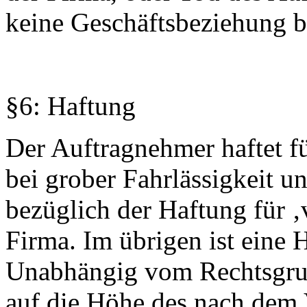
keine Geschäftsbeziehung b
§6: Haftung
Der Auftragnehmer haftet f
bei grober Fahrlässigkeit un
bezüglich der Haftung für ‚
Firma. Im übrigen ist eine
Unabhängig vom Rechtsgrun
auf die Höhe des nach dem 