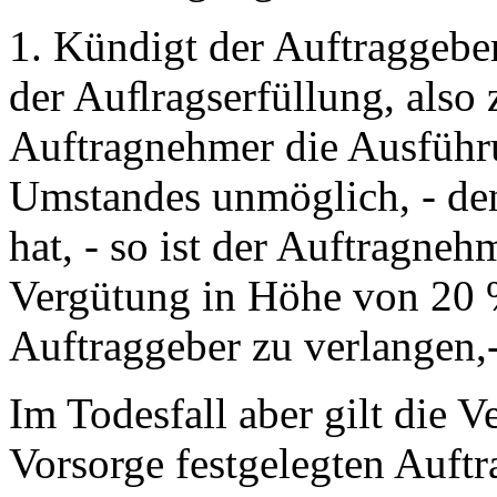
1. Kündigt der Auftraggebe
der Auﬂragserfüllung, also
Auftragnehmer die Ausführu
Umstandes unmöglich, - den
hat, - so ist der Auftragneh
Vergütung in Höhe von 20 
Auftraggeber zu verlangen,-
Im Todesfall aber gilt die V
Vorsorge festgelegten Auftr