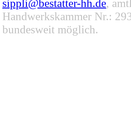
sippli@bestatter-hh.de
, amt
Handwerkskammer Nr.: 293
bundesweit möglich.