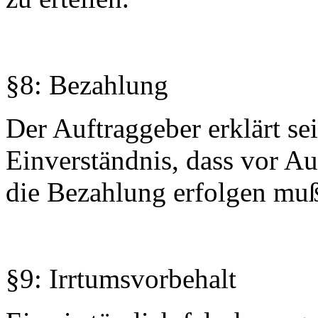
§8: Bezahlung
Der Auftraggeber erklärt se
Einverständnis, dass vor A
die Bezahlung erfolgen mu
§9: Irrtumsvorbehalt