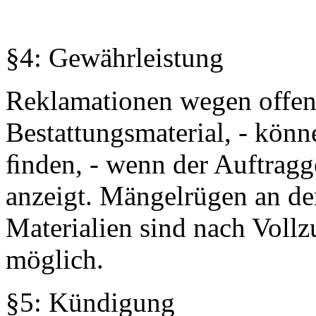
§4: Gewährleistung
Reklamationen wegen offen
Bestattungsmaterial, - kön
ﬁnden, - wenn der Auftragg
anzeigt. Mängelrügen an de
Materialien sind nach Voll
möglich.
§5: Kündigung