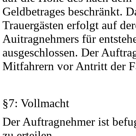
Geldbetrages beschränkt. D
Trauergästen erfolgt auf de
Auitragnehmers für entsteh
ausgeschlossen. Der Auftrag
Mitfahrern vor Antritt der F
§7: Vollmacht
Der Auftragnehmer ist befu
zu erteilen.