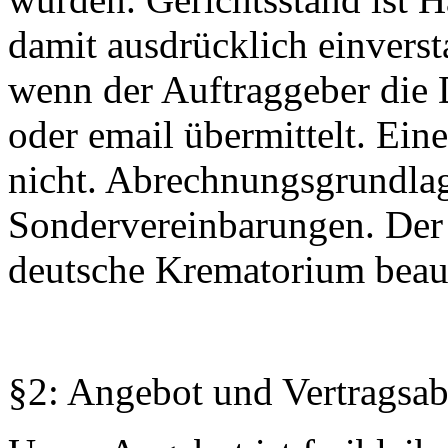
damit ausdrücklich einversta
wenn der Auftraggeber die 
oder email übermittelt. Ein
nicht. Abrechnungsgrundlage 
Sondervereinbarungen. Der
deutsche Krematorium beau
§2: Angebot und Vertragsa